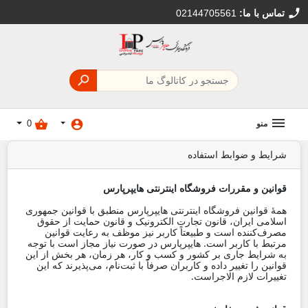
call
تماس با ما:
02144705561

shopping_basket
account_circle
منو
0
شرایط و ضوابط استفاده
قوانین و مقررات فروشگاه اینترنتی هایپرپارس
همۀ قوانین فروشگاه اینترنتی هایپرپارس منطبق با قوانین جمهوری
اسلامی ایران، قانون تجارت الکترونیک و قانون حمایت از حقوق
مصرف‌کننده است و طبیعتاً کاربر نیز موظف به رعایت قوانین
مرتبط با کاربر است. هایپرپارس در صورت نیاز مجاز است با توجه
به شرایط جاری بر کشور و کسب و کار، هر زمان، هر بخش از این
قوانین را تغییر داده و کاربران صرفاً با ثبت‌نام، می‌پذیرند که این
تغییرات لازم الاجراست.