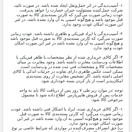
۱- آسیب‌دیدگی در اثر حمل‌ونقل ایجاد شده باشد. در صورت تائید،
شرکت حمل‌کننده مسئولیت جبران خسارت را خواهد پذیرفت.
عودت زمانی صورت می‌گیرد که کارتن بسته‌بندی کالا به صورت
قبل موجود باشد و هیچ‌گونه آسیبی به آن وارد نشده باشد، در غیر
این صورت امکان عودت وجود ندارد.
۲- آسیب‌دیدگی یا ایراد فیزیکی و ظاهری داشته باشد. عودت زمانی
صورت می‌گیرد که کارتن بسته‌بندی کالا به صورت قبل موجود باشد
و هیچ‌گونه آسیبی به آن وارد نشده باشد در غیر این صورت امکان
عودت وجود ندارد.
۳- اگر کالای خریداری شده از نظر مشخصات یا ظاهر فیزیکی با
اطلاعات وب‌سایت مغایرت داشته باشد. وجود مغایرت بر مبنای
مشخصات کالا و مشخصات فنی ثبت‌ شده در وب‌سایت است.
ممکن است عکس ظاهری دارای تفاوت در جزئیات اندکی با کالای
اصلی داشته باشد. اگر تشخیص مغایرت از روی بسته‌بندی
امکان‌پذیر است از باز کردن بسته خودداری شود.
توجه :در موارد زیر طی ۷ روز پس از دریافت کالا باید به واحد
خدمات پس از فروش هایپرپارس اطلاع داده شود تا مشمول
مرجوعی کالا شود:
۱- اگر کالای خریداری شده، ایراد یا اشکال فنی داشته باشد. عودت
زمانی صورت می‌گیرد که کارتن بسته‌بندی کالا به صورت قبل
موجود باشد و هیچ‌گونه آسیبی به آن وارد نشده باشد در غیر این
صورت امکان عودت وجود ندارد.
ب) حق انصراف مصرف‌کننده در مواردی که شرایط خاصی بر نوع