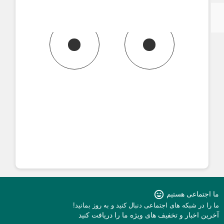
sentiment_very_satisfied
اجتماعی هستیم
را در شبکه های اجتماعی دنبال کنید و به روز بمانید!
ین اخبار و تخفیف های ویژه ما را دریافت کنید